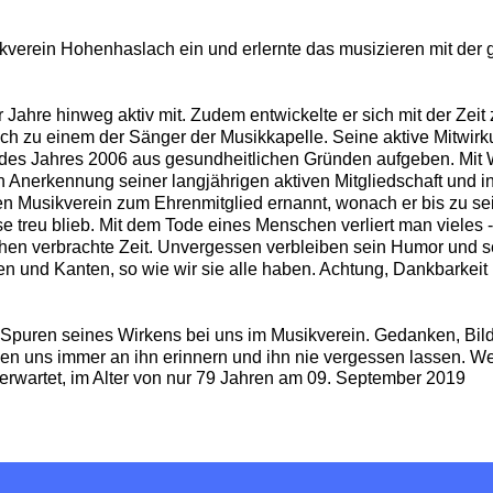
ikverein Hohenhaslach ein und erlernte das musizieren mit der
 Jahre hinweg aktiv mit. Zudem entwickelte er sich mit der Zeit
h zu einem der Sänger der Musikkapelle.
Seine aktive Mitwirk
 des Jahres 2006 aus gesundheitlichen Gründen aufgeben. Mit
Anerkennung seiner langjährigen aktiven Mitgliedschaft und i
n Musikverein zum Ehrenmitglied ernannt, wonach er bis zu s
e treu blieb.
Mit dem Tode eines Menschen verliert man vieles -
ihen verbrachte Zeit. Unvergessen verbleiben sein Humor und s
en und Kanten, so wie wir sie alle haben. Achtung, Dankbarkeit
 Spuren seines Wirkens bei uns im Musikverein. Gedanken, Bild
den
uns immer an ihn erinnern und ihn nie vergessen lassen.
We
nerwartet, im Alter von nur 79 Jahren am 09. September 2019