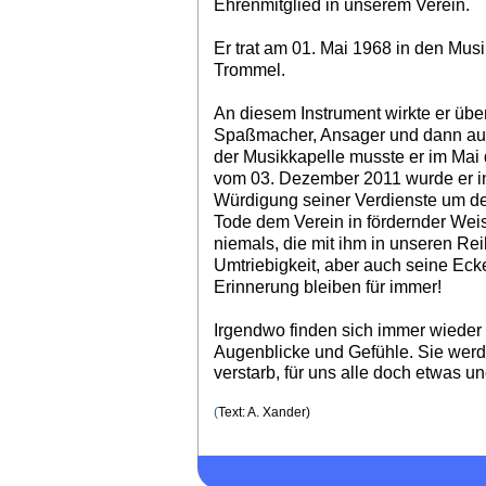
Ehrenmitglied in unserem Verein.
Er trat am 01. Mai 1968 in den Mus
Trommel.
An diesem Instrument wirkte er über
Spaßmacher, Ansager und dann auc
der Musikkapelle musste er im Mai
vom 03. Dezember 2011 wurde er in 
Würdigung seiner Verdienste um de
Tode dem Verein in fördernder Weis
niemals, die mit ihm in unseren Re
Umtriebigkeit, aber auch seine Eck
Erinnerung bleiben für immer!
Irgendwo finden sich immer wieder
Augenblicke und Gefühle. Sie wer
verstarb, für uns alle doch etwas u
(
Text: A. Xander)