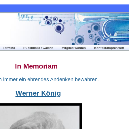
Termine
Rückblicke / Galerie
Mitglied werden
Kontakt/Impressum
In Memoriam
n immer ein ehrendes Andenken bewahren.
Werner König