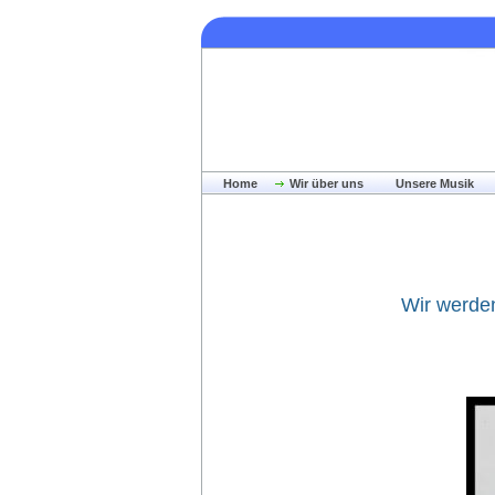
Home
Wir über uns
Unsere Musik
Wir werde