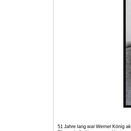
51 Jahre lang war Werner König akt