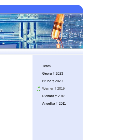
Team
Georg † 2023
Bruno † 2020
Werner † 2019
Richard † 2018
Angelika † 2011